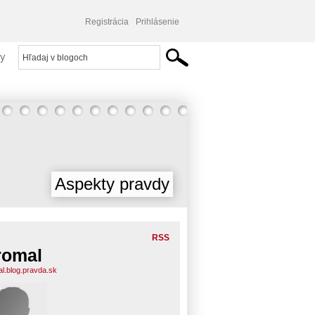
Registrácia
Prihlásenie
y
Aspekty pravdy
RSS
romal
al.blog.pravda.sk