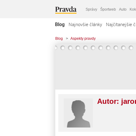
Správy
Športweb
Auto
Kok
Blog
Najnovšie články
Najčítanejšie č
Blog
>
Aspekty pravdy
Autor:
jaro